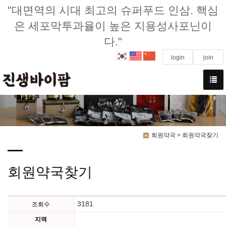
"대면역의 시대 최고의 슈퍼푸드 인삼. 핵심
은 세포막투과율이 높은 지용성사포닌이
다."
login
join
회원약국 > 회원약국찾기
회원약국찾기
3181
조회수
지역