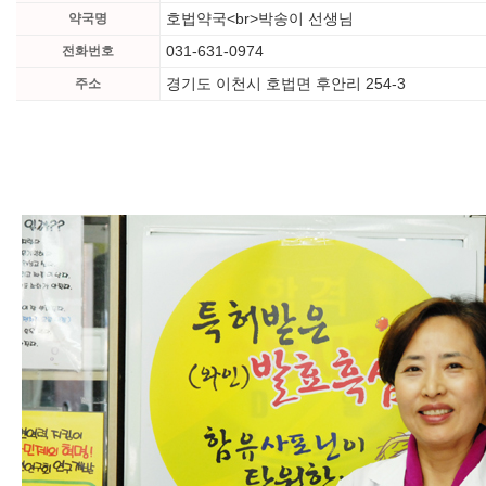
호법약국<br>박송이 선생님
약국명
031-631-0974
전화번호
경기도 이천시 호법면 후안리 254-3
주소