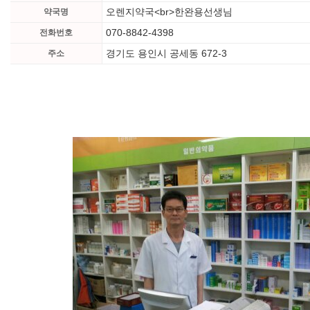
오렌지약국<br>한완용선생님
약국명
070-8842-4398
전화번호
경기도 용인시 공세동 672-3
주소