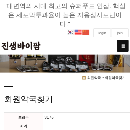
"대면역의 시대 최고의 슈퍼푸드 인삼. 핵심
은 세포막투과율이 높은 지용성사포닌이
다."
login
join
회원약국 > 회원약국찾기
회원약국찾기
3175
조회수
지역