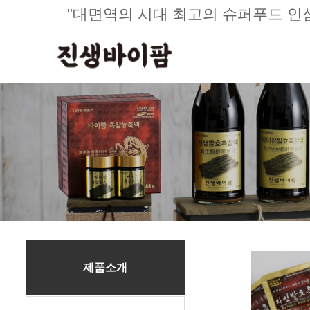
"대면역의 시대 최고의 슈퍼푸드 인
제품소개