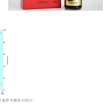
 높은 지용성 사포닌 :